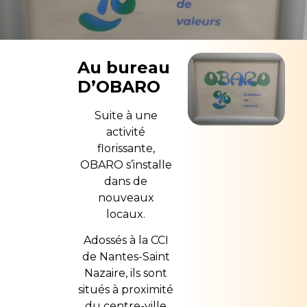
Au bureau
D’OBARO
Suite à une
activité
florissante,
OBARO s’installe
dans de
nouveaux
locaux.
Adossés à la CCI
de Nantes-Saint
Nazaire, ils sont
situés à proximité
du centre-ville