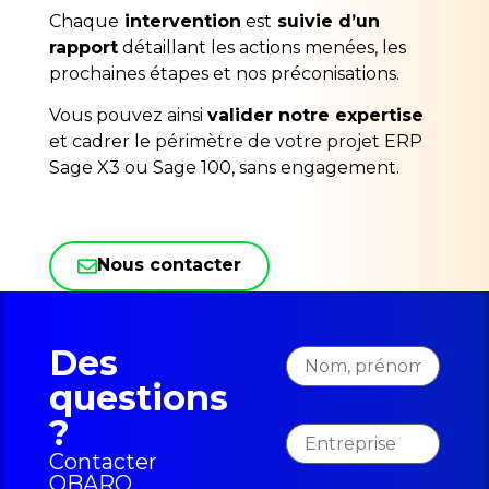
Chaque
intervention
est
suivie d’un
rapport
détaillant les actions menées, les
prochaines étapes et nos préconisations.
Vous pouvez ainsi
valider notre expertise
et cadrer le périmètre de votre projet ERP
Sage X3 ou Sage 100, sans engagement.
Nous contacter
Des
questions
?
Contacter
OBARO,