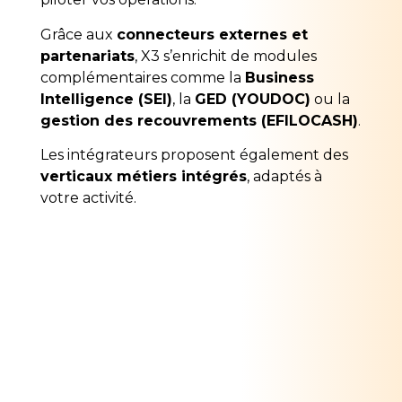
Grâce aux
connecteurs externes et
partenariats
, X3 s’enrichit de modules
complémentaires comme la
Business
Intelligence (SEI)
, la
GED (YOUDOC)
ou la
gestion des recouvrements (EFILOCASH)
.
Les intégrateurs proposent également des
verticaux métiers intégrés
, adaptés à
votre activité.