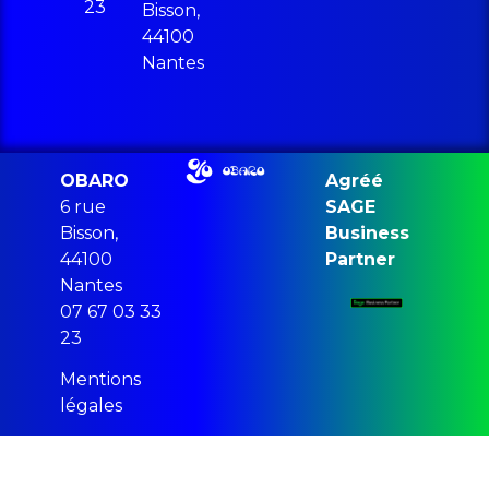
23
Bisson,
44100
Nantes
OBARO
Agréé
6 rue
SAGE
Bisson,
Business
44100
Partner
Nantes
07 67 03 33
23
Mentions
légales