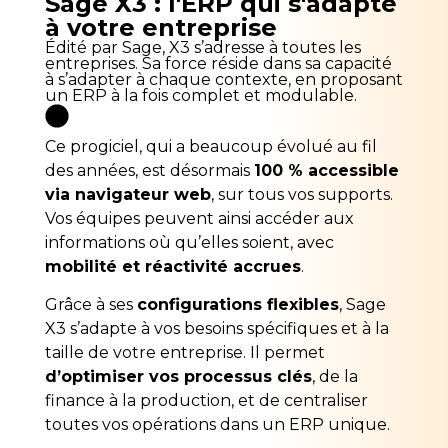
Sage X3 : l'ERP qui s'adapte
à votre entreprise
Édité par Sage, X3 s’adresse à toutes les
entreprises. Sa force réside dans sa capacité
à s’adapter à chaque contexte, en proposant
un ERP à la fois complet et modulable.
Ce progiciel, qui a beaucoup évolué au fil
des années, est désormais
100 % accessible
via navigateur web
, sur tous vos supports.
Vos équipes peuvent ainsi accéder aux
informations où qu’elles soient, avec
mobilité et réactivité accrues
.
Grâce à ses
configurations flexibles
, Sage
X3 s’adapte à vos besoins spécifiques et à la
taille de votre entreprise. Il permet
d’optimiser vos processus clés
, de la
finance à la production, et de centraliser
toutes vos opérations dans un ERP unique.