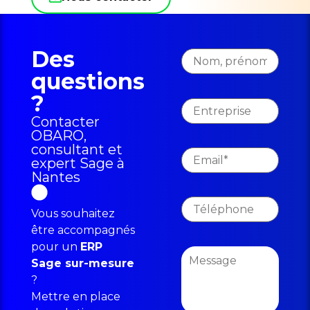
Des
questions
?
Contacter
OBARO,
consultant et
expert Sage à
Nantes
Vous souhaitez
être accompagnés
pour un
ERP
Sage sur-mesure
?
Mettre en place