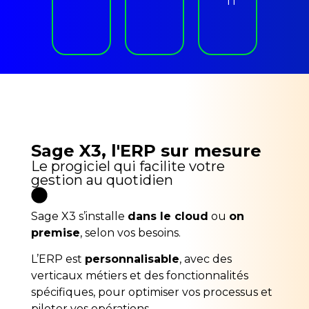
IT
Sage X3, l'ERP sur mesure
Le progiciel qui facilite votre
gestion au quotidien
Sage X3 s’installe
dans le cloud
ou
on
premise
, selon vos besoins.
L’ERP est
personnalisable
, avec des
verticaux métiers et des fonctionnalités
spécifiques, pour optimiser vos processus et
piloter vos opérations.