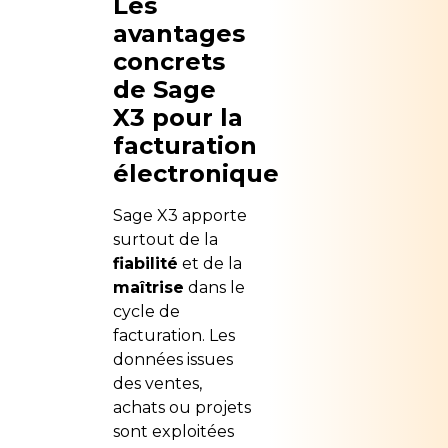
Les
avantages
concrets
de Sage
X3 pour la
facturation
électronique
Sage X3 apporte
surtout de la
fiabilité
et de la
maîtrise
dans le
cycle de
facturation. Les
données issues
des ventes,
achats ou projets
sont exploitées