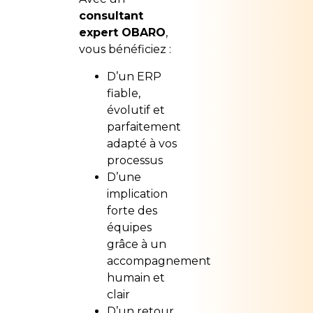
consultant
expert OBARO
,
vous bénéficiez :
D’un ERP
fiable,
évolutif et
parfaitement
adapté à vos
processus
D’une
implication
forte des
équipes
grâce à un
accompagnement
humain et
clair
D’un retour