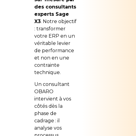
des consultants
experts Sage
X3
. Notre objectif
: transformer
votre ERP en un
véritable levier
de performance
et non en une
contrainte
technique.
Un consultant
OBARO
intervient à vos
côtés dès la
phase de
cadrage : il
analyse vos
processus,