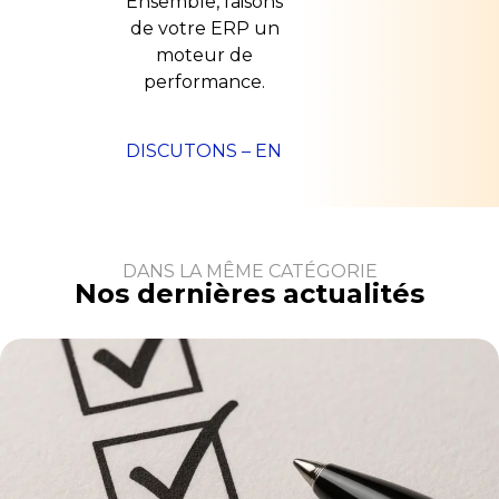
Ensemble, faisons
de votre ERP un
moteur de
performance.
DISCUTONS – EN
DANS LA MÊME CATÉGORIE
Nos dernières actualités